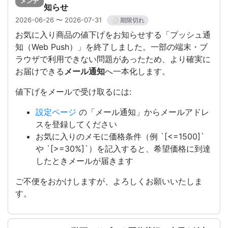
メンテ
知らせ
2026-06-26 〜 2026-07-31
⚪ 期限切れ
お気に入り商品の値下げをお知らせする「プッシュ通
知（Web Push）」を終了しました。一部の端末・ブ
ラウザで利用できない問題があったため、より確実に
お届けできる
メール通知
へ一本化します。
値下げをメールで受け取るには:
設定ページ
の「メール通知」からメールアドレ
スを登録してください
お気に入りのメモに価格条件（例 `[<=1500]`
や `[>=30%]`）を記入すると、希望価格に到達
したときメールが届きます
ご不便をおかけしますが、よろしくお願いいたしま
す。