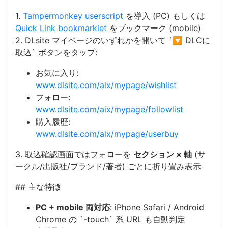
1.
Tampermonkey userscript
を導入 (PC) もしくは
Quick Link bookmarklet
をブックマーク (mobile)
2. DLsite マイページのいずれかを開いて `🔽 DLCに
取込` ボタンをタップ:
お気に入り:
www.dlsite.com/aix/mypage/wishlist
フォロー:
www.dlsite.com/aix/mypage/followlist
購入履歴:
www.dlsite.com/aix/mypage/userbuy
3. 取込確認画面ではフォローを
セクション × 軸
(サ
ークル/出版社/ブランド/著者) ごとに折り畳み表示
## 主な特徴
PC + mobile 両対応
: iPhone Safari / Android
Chrome の `-touch` 系 URL も自動判定