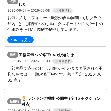
改善
した
2026-06-01 〜 2026-06-08
⚪ 期限切れ
お気に入り・フォロー・既読の自動同期 (同じブラウ
ザ内) と、別端末への手動エクスポート/インポートの
仕組みを HTML 図解で解説しています。
ヘルプを見る
価格表示バグ修正中のお知らせ
障害
2026-05-31 〜 2026-06-03
⚪ 期限切れ
一部商品で過去のセール価格がそのまま表示される不
具合を検出し、順次修正中です。完了予定: 2026-06-
02 完了。
🏆 ランキング機能 公開中 (全 15 セクション
新機能
対応)
2026-05-26 〜 2026-06-07
⚪ 期限切れ