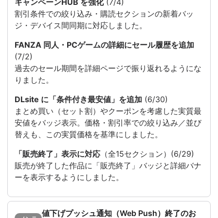
キャンペーンHUB を強化
(7/4)
割引条件での絞り込み・購読セクションの新着バッ
ジ・デバイス間同期に対応しました。
FANZA 同人・PCゲームの詳細にセール履歴を追加
(7/2)
過去のセール期間を詳細ページで振り返れるようにな
りました。
DLsite に「条件付き最安値」を追加
(6/30)
まとめ買い（セット割）やクーポンを考慮した実質最
安値をバッジ表示。価格・割引率での絞り込み／並び
替えも、この実質価格を基準にしました。
「販売終了」表示に対応
（全15セクション）(6/29)
販売が終了した作品に「販売終了」バッジと詳細バナ
ーを表示するようにしました。
値下げプッシュ通知（Web Push）終了のお