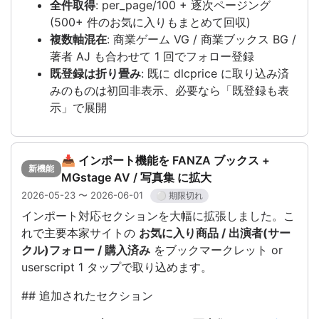
全件取得
: per_page/100 + 逐次ページング
(500+ 件のお気に入りもまとめて回収)
複数軸混在
: 商業ゲーム VG / 商業ブックス BG /
著者 AJ も合わせて 1 回でフォロー登録
既登録は折り畳み
: 既に dlcprice に取り込み済
みのものは初回非表示、必要なら「既登録も表
示」で展開
📥 インポート機能を FANZA ブックス +
新機能
MGstage AV / 写真集 に拡大
2026-05-23 〜 2026-06-01
⚪ 期限切れ
インポート対応セクションを大幅に拡張しました。こ
れで主要本家サイトの
お気に入り商品 / 出演者(サー
クル)フォロー / 購入済み
をブックマークレット or
userscript 1 タップで取り込めます。
## 追加されたセクション