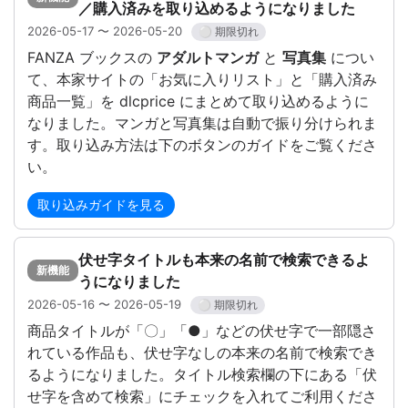
／購入済みを取り込めるようになりました
2026-05-17 〜 2026-05-20
⚪ 期限切れ
FANZA ブックスの
アダルトマンガ
と
写真集
につい
て、本家サイトの「お気に入りリスト」と「購入済み
商品一覧」を dlcprice にまとめて取り込めるように
なりました。マンガと写真集は自動で振り分けられま
す。取り込み方法は下のボタンのガイドをご覧くださ
い。
取り込みガイドを見る
伏せ字タイトルも本来の名前で検索できるよ
新機能
うになりました
2026-05-16 〜 2026-05-19
⚪ 期限切れ
商品タイトルが「〇」「●」などの伏せ字で一部隠さ
れている作品も、伏せ字なしの本来の名前で検索でき
るようになりました。タイトル検索欄の下にある「伏
せ字を含めて検索」にチェックを入れてご利用くださ