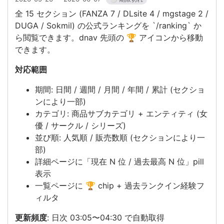
全 15 セクション (FANZA 7 / DLsite 4 / mgstage 2 /
DUGA / Sokmil) の公式ランキングを `/ranking` か
ら閲覧できます。dnav 先頭の 🏆 アイコンから移動
できます。
対応範囲
期間: 日間 / 週間 / 月間 / 年間 / 累計 (セクショ
ンにより一部)
カテゴリ: 商品サブカテゴリ + エンティティ (女
優 / サークル / シリーズ)
並び順: 人気順 / 販売数順 (セクションにより一
部)
詳細ページに「現在 N 位 / 過去最高 N 位」pill
表示
一覧ページに 🏆 chip + 過去ランクイン経験フ
ィルタ
更新頻度
: 日次 03:05〜04:30 で自動取得