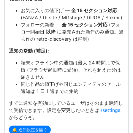
お気に入りの値下げ —
全 15 セクション対応
(FANZA / DLsite / MGstage / DUGA / Sokmil)
フォローの新着 —
全 15 セクション対応
(フォ
ロー開始日
以降
に発売された新作のみ通知。過
去作の retro-discovery は抑制)
通知の挙動 (補足):
端末オフライン中の通知は最大 24 時間まで保
留 (ブラウザ起動時に受領)、それを超えた分は
届きません
同じ作品の値下げや同じエンティティのセール
通知は 1 日 1 通までに集約
すでに通知を有効にしているユーザはそのまま継続し
て受信できます。設定を変更したいときは
/settings
からどうぞ。
🔔 通知設定を開く