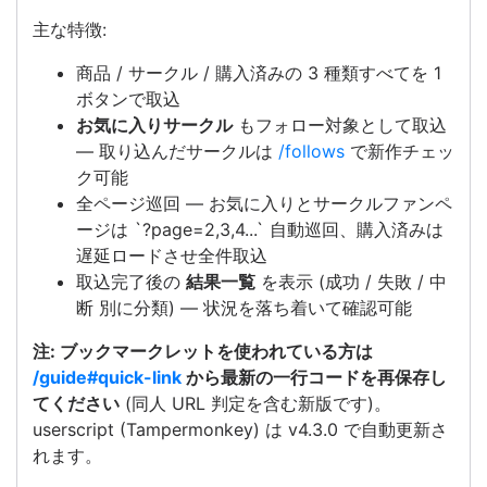
主な特徴:
商品 / サークル / 購入済みの 3 種類すべてを 1
ボタンで取込
お気に入りサークル
もフォロー対象として取込
— 取り込んだサークルは
/follows
で新作チェッ
ク可能
全ページ巡回 — お気に入りとサークルファンペ
ージは `?page=2,3,4...` 自動巡回、購入済みは
遅延ロードさせ全件取込
取込完了後の
結果一覧
を表示 (成功 / 失敗 / 中
断 別に分類) — 状況を落ち着いて確認可能
注: ブックマークレットを使われている方は
/guide#quick-link
から最新の一行コードを再保存し
てください
(同人 URL 判定を含む新版です)。
userscript (Tampermonkey) は v4.3.0 で自動更新さ
れます。