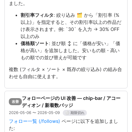
ました。
割引率フィルタ
: 絞り込み 🗂️ から「割引率 (%
以上)」を指定すると、その割引率以上の作品だ
け表示されます。例: `30` を入力 → 30% OFF
以上のみ
価格順ソート
: 並び順 ↕️ に「価格が安い」「価
格が高い」を追加しました。安いもの順・高い
もの順での並び替えが可能です
複数 (フィルタ × ソート × 既存の絞り込み) の組み合
わせも自由に使えます。
フォローページの UI 改善 — chip-bar / アコー
改善
ディオン / 新着数バッジ
2026-05-06 〜 2026-05-09
⚪ 期限切れ
フォロー一覧 (/follows)
ページに以下を追加しまし
た: