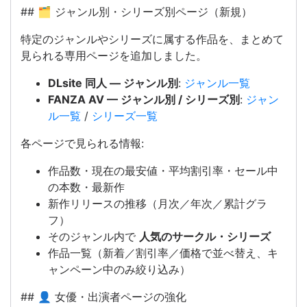
## 🗂️ ジャンル別・シリーズ別ページ（新規）
特定のジャンルやシリーズに属する作品を、まとめて
見られる専用ページを追加しました。
DLsite 同人 — ジャンル別
:
ジャンル一覧
FANZA AV — ジャンル別 / シリーズ別
:
ジャン
ル一覧
/
シリーズ一覧
各ページで見られる情報:
作品数・現在の最安値・平均割引率・セール中
の本数・最新作
新作リリースの推移（月次／年次／累計グラ
フ）
そのジャンル内で
人気のサークル・シリーズ
作品一覧（新着／割引率／価格で並べ替え、キ
ャンペーン中のみ絞り込み）
## 👤 女優・出演者ページの強化