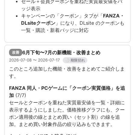
セール＋会員クーポンを重ねた実質最安値をバ
ッジ表示
キャンペーンの「クーポン」タブが「
FANZA・
DLsiteクーポン
」になり、DLsite のクーポンも
一覧・購読・新着バッジに対応
6月下旬〜7月の新機能・改善まとめ
改善
2026-07-08 〜 2026-07-17
⚪ 期限切れ
このところ追加した機能・改善をまとめてご紹介しま
す。
FANZA 同人・PCゲームに「クーポン実質価格」を追
加
(7/7)
セールとクーポンを重ねた実質最安値を一覧・詳細に
表示するようにしました。価格推移グラフにも、クー
ポン適用後の線とまとめ買い（セット割）の線を追
加。まとめ買い対象作品の絞り込みもできます。