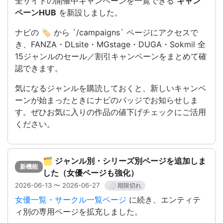
全サイトの開催中キャンペーンを一覧できる
キャン
ペーンHUB
を新設しました。
ナビの 🏷️ から `/campaigns` ページにアクセスで
き、FANZA・DLsite・MGstage・DUGA・Sokmil 全
15ジャンルのセール／割引キャンペーンをまとめて確
認できます。
気になるジャンルを購読しておくと、新しいキャンペ
ーンが始まったときにナビのバッジでお知らせしま
す。ぜひお気に入りの作品の値下げチェックにご活用
ください。
🗂️ ジャンル別・シリーズ別ページを追加しま
新機能
した（女優ページも強化）
2026-06-13 〜 2026-06-27
⚪ 期限切れ
女優一覧・サークル一覧ページ
に続き、エンティテ
ィ別の専用ページを拡充しました。