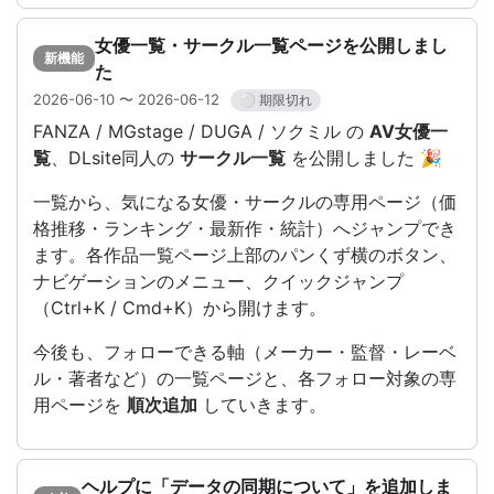
女優一覧・サークル一覧ページを公開しまし
新機能
た
2026-06-10 〜 2026-06-12
⚪ 期限切れ
FANZA / MGstage / DUGA / ソクミル の
AV女優一
覧
、DLsite同人の
サークル一覧
を公開しました 🎉
一覧から、気になる女優・サークルの専用ページ（価
格推移・ランキング・最新作・統計）へジャンプでき
ます。各作品一覧ページ上部のパンくず横のボタン、
ナビゲーションのメニュー、クイックジャンプ
（Ctrl+K / Cmd+K）から開けます。
今後も、フォローできる軸（メーカー・監督・レーベ
ル・著者など）の一覧ページと、各フォロー対象の専
用ページを
順次追加
していきます。
ヘルプに「データの同期について」を追加しま