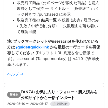
販売終了商品 (公式ページが消えた商品) も購入
履歴として保持 — タイトル + 「販売終了」バ
ッジ付きで /purchased に表示
取込完了後の
結果一覧
を残置 (成功 / 履歴のみ
/ 失敗 / 中断 別に分類) — 失敗理由を落ち着い
て確認可能
注: ブックマークレットやuserscriptを使われている
方は
/guide#quick-link
から最新の一行コードを再保
存してください
(DLソフト URL 判定を含む新版で
す)。userscript (Tampermonkey) は v4.1.0 で自動更
新されます。
ヘルプ →
FANZA: お気に入り・フォロー・購入済みを
新機能
公式サイトから一括インポート
2026-05-10 〜 2026-05-17
⚪ 期限切れ