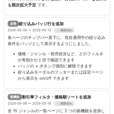
も順次拡大予定
です。
絞り込みバッジ行を追加
改善
2026-05-09 〜 2026-05-12
⚪ 期限切れ
各ページのチップバー直下に、現在適用中の絞り込み
条件をバッジとして表示するようにしました。
価格・ジャンル・発売状況など、どのフィルタ
が有効かひと目で確認できます
バッジの × ボタンで個別に解除できます
絞り込みモーダルのフッターまたは設定ページ
から表示を on/off できます
割引率フィルタ・価格順ソートを追加
新機能
2026-05-09 〜 2026-05-16
⚪ 期限切れ
全 15 ジャンルの一覧ページに 2 つの新機能を追加し