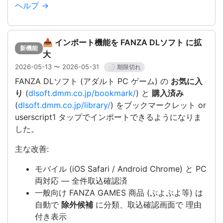
ヘルプ →
📥 インポート機能を FANZA DLソフト に拡
新機能
大
2026-05-13 〜 2026-05-31
⚪ 期限切れ
FANZA DLソフト (アダルト PC ゲーム) の
お気に入
り
(
dlsoft.dmm.co.jp/bookmark/
) と
購入済み
(
dlsoft.dmm.co.jp/library/
) をブックマークレット or
userscript1 タップでインポートできるようになりま
した。
主な改善:
モバイル (iOS Safari / Android Chrome) と PC
両対応 — 全件取込確認済
一般向け FANZA GAMES 商品 (ぷよぷよ等) は
自動で
除外候補
に分類、取込確認画面で 理由
付き表示