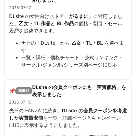
応しました
2026-07-17
DLsite の女性向けストア「
がるまに
」に対応しまし
た。
乙女・TL 作品
と
BL 作品
の価格・割引・セール
履歴を追跡できます。
ナビの「DLsite」から
乙女・TL
/
BL
を選べま
す
一覧・詳細・価格チャート・公式ランキング・
サークル/ジャンル/シリーズ別ページに対応
DLsite の会員クーポンにも「実質価格」を
📌
新機能
表示しました
2026-07-16
先日の FANZA に続き、
DLsite の会員クーポンを考慮
した実質最安値
を一覧・詳細ページとキャンペーン
HUBに表示するようにしました。