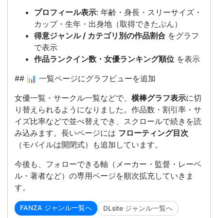
プロフィール表示
: 年齢・身長・スリーサイズ・
カップ・生年・出身地（取得できたぶん）
得意ジャンル / カテゴリ別の作品割合
をグラフ
で表示
作品ランクイン数・女優ランキング順位
を表示
## 📊 一覧ページにグラフビューを追加
女優一覧・サークル一覧などで、
横棒グラフ表示
に切
り替えられるようになりました。作品数・割引率・サ
イズ比率などで並べ替えでき、スクロールで続きを読
み込みます。長いページには
フローティング目次
（モバイルは開閉式）も追加しています。
今後も、フォローできる軸（メーカー・監督・レーベ
ル・著者など）の専用ページを順次拡充していきま
す。
FANZA ジャンル一覧へ
DLsite ジャンル一覧へ