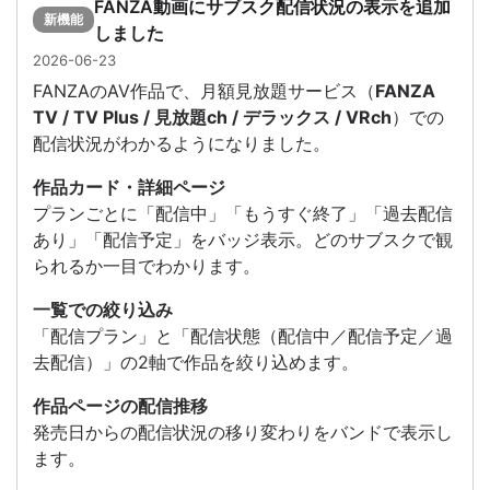
FANZA動画にサブスク配信状況の表示を追加
新機能
しました
2026-06-23
FANZAのAV作品で、月額見放題サービス（
FANZA
TV / TV Plus / 見放題ch / デラックス / VRch
）での
配信状況がわかるようになりました。
作品カード・詳細ページ
プランごとに「配信中」「もうすぐ終了」「過去配信
あり」「配信予定」をバッジ表示。どのサブスクで観
られるか一目でわかります。
一覧での絞り込み
「配信プラン」と「配信状態（配信中／配信予定／過
去配信）」の2軸で作品を絞り込めます。
作品ページの配信推移
発売日からの配信状況の移り変わりをバンドで表示し
ます。