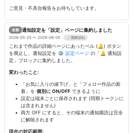
ご意見・不具合報告をお待ちしています。
通知設定を「設定」ページに集約しました
改善
2026-05-25 〜 2026-06-05
⚪ 期限切れ
これまで作品の詳細ページにあったベル (🔔) ボタン
を廃止し、通知設定を
⚙ 設定ページ
の「🔔 通知設
定」ブロックに集約しました。
変わったこと:
「お気に入りの値下げ」と「フォロー作品の新
着」を
個別に ON/OFF
できるように
設定は端末ごとに保存されます (同期トークンに
は含まれません)
両方 OFF にすると、その端末の通知購読は完全
に解除されます
現在の対応範囲: