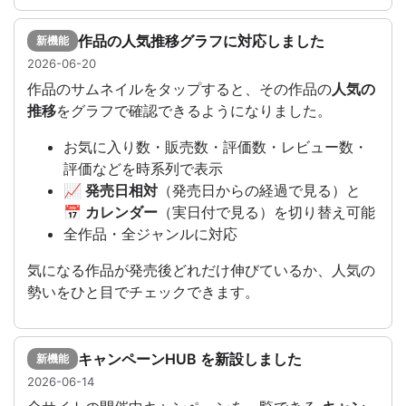
作品の人気推移グラフに対応しました
新機能
2026-06-20
作品のサムネイルをタップすると、その作品の
人気の
推移
をグラフで確認できるようになりました。
お気に入り数・販売数・評価数・レビュー数・
評価などを時系列で表示
📈 発売日相対
（発売日からの経過で見る）と
📅 カレンダー
（実日付で見る）を切り替え可能
全作品・全ジャンルに対応
気になる作品が発売後どれだけ伸びているか、人気の
勢いをひと目でチェックできます。
キャンペーンHUB を新設しました
新機能
2026-06-14