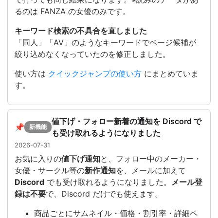
るのは FANZA の女優のみです。
キーワード検索の不具合を直しました
「同人」「AV」のようなキーワードでページ候補が
絞り込めなくなっていたのを修正しました。
使い方は
クイックジャンプの使い方
にまとめていま
す。
値下げ・フォロー新着の通知を Discord で
📌
新機能
も受け取れるようになりました
2026-07-31
お気に入りの
値下げ通知
と、フォロー中のメーカー・
女優・サークル等の
新作通知
を、メールに加えて
Discord
でも受け取れるようになりました。
メール登
録は不要
で、Discord だけでも使えます。
商品ごとにサムネイル・価格・割引率・詳細ペ